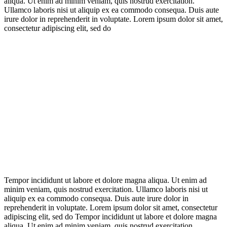
aliqua. Ut enim ad minim veniam, quis nostrud exercitation.
Ullamco laboris nisi ut aliquip ex ea commodo consequa. Duis aute
irure dolor in reprehenderit in voluptate. Lorem ipsum dolor sit amet,
consectetur adipiscing elit, sed do
Tempor incididunt ut labore et dolore magna aliqua. Ut enim ad
minim veniam, quis nostrud exercitation. Ullamco laboris nisi ut
aliquip ex ea commodo consequa. Duis aute irure dolor in
reprehenderit in voluptate. Lorem ipsum dolor sit amet, consectetur
adipiscing elit, sed do Tempor incididunt ut labore et dolore magna
aliqua. Ut enim ad minim veniam, quis nostrud exercitation.