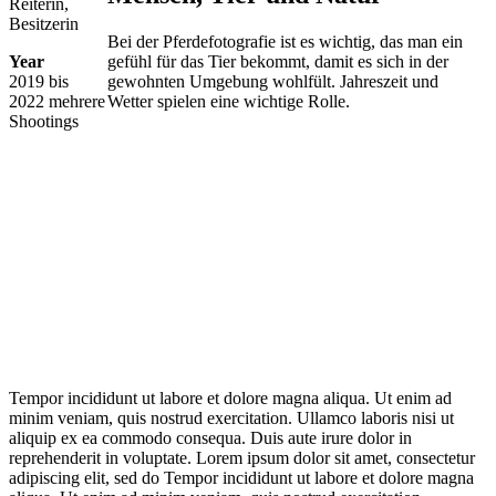
Reiterin,
Besitzerin
Bei der Pferdefotografie ist es wichtig, das man ein
Year
gefühl für das Tier bekommt, damit es sich in der
2019 bis
gewohnten Umgebung wohlfült. Jahreszeit und
2022 mehrere
Wetter spielen eine wichtige Rolle.
Shootings
Tempor incididunt ut labore et dolore magna aliqua. Ut enim ad
minim veniam, quis nostrud exercitation. Ullamco laboris nisi ut
aliquip ex ea commodo consequa. Duis aute irure dolor in
reprehenderit in voluptate. Lorem ipsum dolor sit amet, consectetur
adipiscing elit, sed do Tempor incididunt ut labore et dolore magna