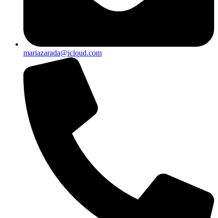
mariazarada@icloud.com