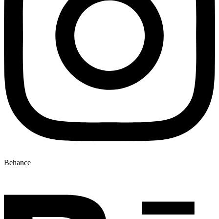
Behance