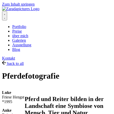
Zum Inhalt springen
Portfolio
Preise
über mich
Galerien
Ausstellung
Blog
Kontakt
back to all
Pferdefotografie
Luke
Friese Hengst
Pferd und Reiter bilden in der
*1995
Landschaft eine Symbiose von
Anke
Mensch, Tier und Natur